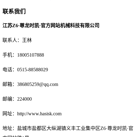
联系我们
江苏Z6·尊龙时凯·官方网站机械科技有限公司
联系人：王林
手机：18005107888
电话：
0515-88588029
邮箱：
386805259@qq.com
邮编：224000
网址：http://www.hasisk.com
地址：盐城市盐都区大纵湖镇义丰工业集中区Z6·尊龙时凯·官