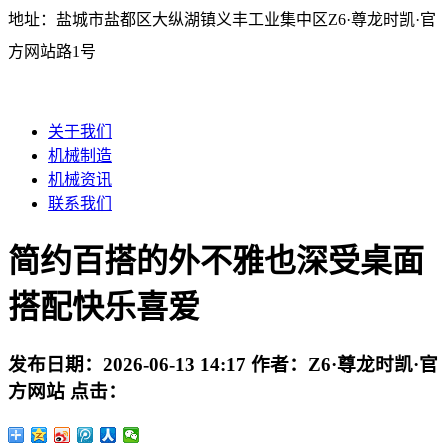
地址：盐城市盐都区大纵湖镇义丰工业集中区Z6·尊龙时凯·官
方网站路1号
关于我们
机械制造
机械资讯
联系我们
简约百搭的外不雅也深受桌面
搭配快乐喜爱
发布日期：
2026-06-13 14:17
作者：
Z6·尊龙时凯·官
方网站
点击：