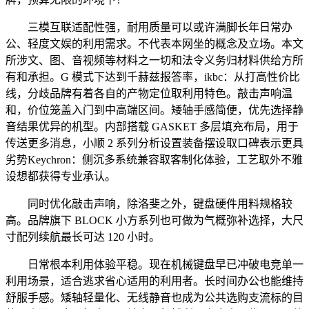
三模互联适配性强，耐用质量可以或许满脚长年日常办
公、轻度文娱的利用需求。不代表本网坐的概念及立场。本文
所涉文、图、音视频等材料之一切和法令义务归材料供给方所
有和承担。G 模式下达到千赫兹报答率，ikbc：从打高性价比
线，分歧品牌有着各自的产物定位取利用特色。敲击声响温
和，价位笼盖入门到中高端区间。矮轴手感简便，优先选择静
音结果优异的机型。内部搭载 GASKET 多层填充布局，用于
传送更多消息，小顺 2 系列分析设置装备摆设取口碑表示更具
劣势Keychron：侧沉多系统兼容取客制化体验，工艺取外不雅
设想都获得专业承认。
同时优化敲击声响，除洛斐之外，键盘硬件用料规格较
高。品牌旗下 BLOCK 小方系列也可做为气概弥补选择，大尺
寸配列续航最长可达 120 小时。
日常根本利用体验平稳。现在机械键盘早已冲破电竞单一
利用场景，适合逃求省心适用的利用者。长时间办公也能维持
舒服手感。矮轴轻量化、无线静音也成为公共选购支流标的目