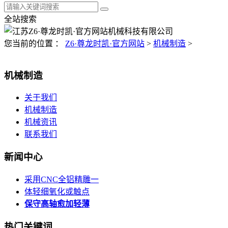
全站搜索
您当前的位置 ：
Z6·尊龙时凯·官方网站
>
机械制造
>
机械制造
关于我们
机械制造
机械资讯
联系我们
新闻中心
采用CNC全铝精雕一
体轻细氧化或触点
保守高轴愈加轻薄
热门关键词