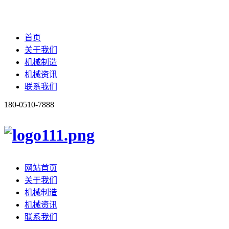
首页
关于我们
机械制造
机械资讯
联系我们
180-0510-7888
网站首页
关于我们
机械制造
机械资讯
联系我们