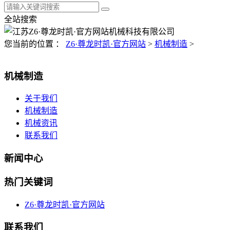
全站搜索
您当前的位置 ：
Z6·尊龙时凯·官方网站
>
机械制造
>
机械制造
关于我们
机械制造
机械资讯
联系我们
新闻中心
热门关键词
Z6·尊龙时凯·官方网站
联系我们