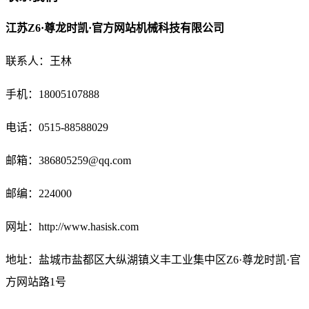
江苏Z6·尊龙时凯·官方网站机械科技有限公司
联系人：王林
手机：18005107888
电话：
0515-88588029
邮箱：
386805259@qq.com
邮编：224000
网址：http://www.hasisk.com
地址：盐城市盐都区大纵湖镇义丰工业集中区Z6·尊龙时凯·官
方网站路1号