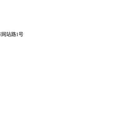
方网站路1号