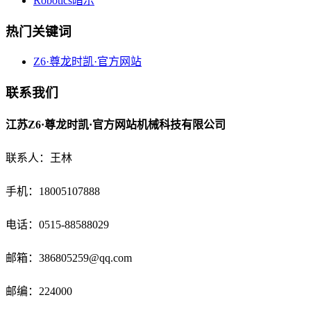
Robotics暗示
热门关键词
Z6·尊龙时凯·官方网站
联系我们
江苏Z6·尊龙时凯·官方网站机械科技有限公司
联系人：王林
手机：18005107888
电话：
0515-88588029
邮箱：
386805259@qq.com
邮编：224000