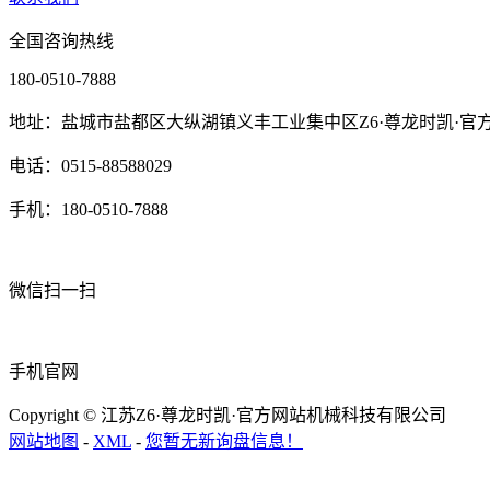
全国咨询热线
180-0510-7888
地址：盐城市盐都区大纵湖镇义丰工业集中区Z6·尊龙时凯·官
电话：0515-88588029
手机：180-0510-7888
微信扫一扫
手机官网
Copyright © 江苏Z6·尊龙时凯·官方网站机械科技有限公司
网站地图
-
XML
-
您暂无新询盘信息！