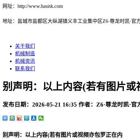
网址：http://www.hasisk.com
地址：盐城市盐都区大纵湖镇义丰工业集中区Z6·尊龙时凯·官
关于我们
机械制造
机械资讯
联系我们
别声明：以上内容(若有图片或
发布日期：
2026-05-21 16:35
作者：
Z6·尊龙时凯·
别声明：以上内容(若有图片或视频亦包罗正在内