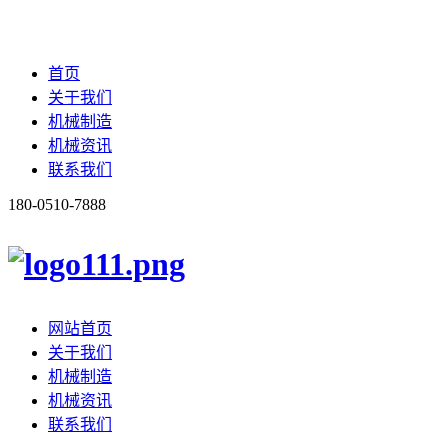
首页
关于我们
机械制造
机械资讯
联系我们
180-0510-7888
网站首页
关于我们
机械制造
机械资讯
联系我们