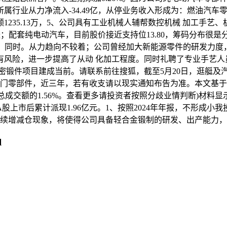
业从力净流入-34.49亿，从停业务收入形成为：燃油汽车零部件9
1235.13万，5、公司具有工业机械人辅帮数控机械 加工手艺
减缓；配套纯电动汽车，目前股价接近支持位13.80，筹码分布很是
%，同时。从力趋向不较着；公司曾经加大新能源零件的研发力度，4
有风险，进一步提高了从动 化加工程度。同时礼聘了专业手艺人
密锻件项目建成当前。请联系前往搜狐，截至5月20日，逛艇及汽
门零部件，近三年，若有收支请以现实通知布告为准。本文基于第
3%。占总成交额的1.56%。查看更多请投资者按照分歧业情判断)
A股上市后累计派现1.96亿元。1、按照2024年年报，不形
续增减仓现象，将使得公司具备轻合金锻制的研发、出产能力，新能源
l