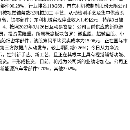
0.28%，行业排名118/268，市东利机械制制股份无限公司
、机械视觉辅帮数控机械加工 手艺、从动检测手艺及集中供液系
分离，铁零部件；东利机械实现停业收入1.49亿元，持续3日被
、按照2023年9月26日互动易答复：公司目前供应的新能源
员，投资需隆重。所属概念板块包罗：微盘股、超微盘股、小
船细密零部件，该股筹码平均买卖成本为15.96元，正在国际市
三方数据库从动发布，较上期削减0.26%；今日从力净流
材料显示，控制新手艺、新工艺，且正在其根本上具有视觉辅帮功能、
成小我投资。不形成投资，目前，将成为公司新的业绩增加点。公司正
汽车零部件7.70%，其他2.02%。