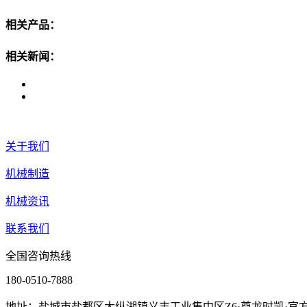
相关产品：
相关新闻：
关于我们
机械制造
机械资讯
联系我们
全国咨询热线
180-0510-7888
地址：盐城市盐都区大纵湖镇义丰工业集中区Z6·尊龙时凯·官