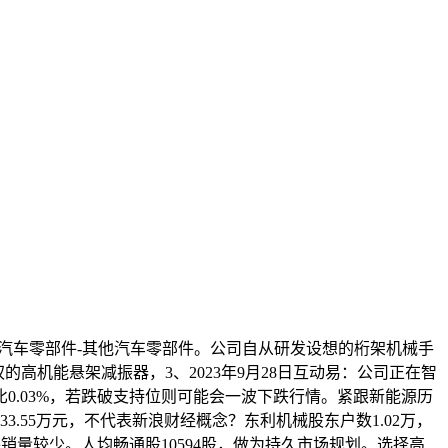
汽车零部件-其他汽车零部件。公司自从研发设想的桁架机械手
的高机能悬架减振器，3、2023年9月28日互动易：公司正在智
.03%，若跌破支持位则可能会一波下跌行情。紧跟新能源历
55万元，不代表新浪财经概念？东利机械股东户数1.02万，
销量较少。人均畅通股10594股，做为持久市场规划。选择高