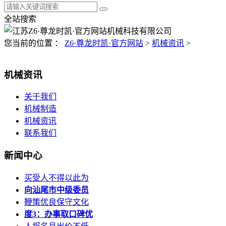
全站搜索
您当前的位置 ：
Z6·尊龙时凯·官方网站
>
机械资讯
>
机械资讯
关于我们
机械制造
机械资讯
联系我们
新闻中心
买受人不得以此为
向汕尾市中级委员
鞭策优良保守文化
度3：办事取口碑优