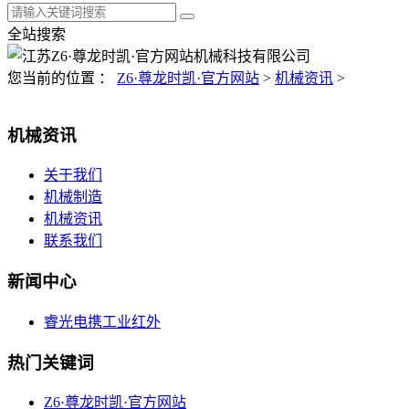
全站搜索
您当前的位置 ：
Z6·尊龙时凯·官方网站
>
机械资讯
>
机械资讯
关于我们
机械制造
机械资讯
联系我们
新闻中心
睿光电携工业红外
热门关键词
Z6·尊龙时凯·官方网站