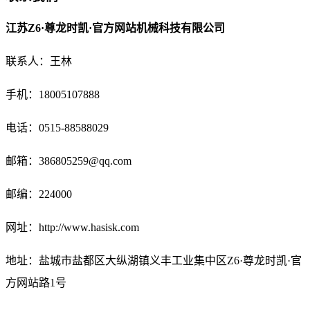
江苏Z6·尊龙时凯·官方网站机械科技有限公司
联系人：王林
手机：18005107888
电话：
0515-88588029
邮箱：
386805259@qq.com
邮编：224000
网址：http://www.hasisk.com
地址：盐城市盐都区大纵湖镇义丰工业集中区Z6·尊龙时凯·官
方网站路1号