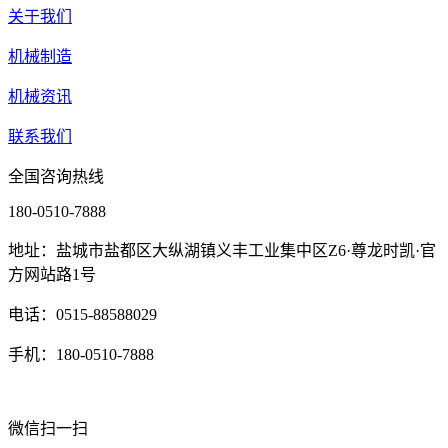
关于我们
机械制造
机械资讯
联系我们
全国咨询热线
180-0510-7888
地址：盐城市盐都区大纵湖镇义丰工业集中区Z6·尊龙时凯·官
方网站路1号
电话：0515-88588029
手机：180-0510-7888
微信扫一扫