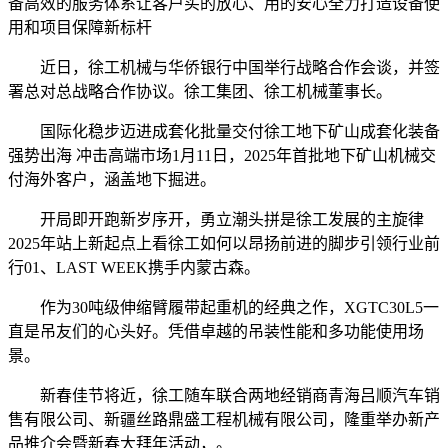
备高效的服务体系让客户买的放心、用的安心全力打造设备使
用和项目保障新标杆
近日，徐工机械与华侨银行中国举行战略合作会谈，并签
署总对总战略合作协议。徐工集团、徐工机械董事长。
国际化稳步迈进成套化批量交付徐工地下矿山成套化装备
强势出海 冲击高端市场1月11日，2025年首批地下矿山机械交
付海外客户，涵盖地下掘进。
开局即开跑新岁序开，勇立潮头拼是徐工发展的主旋律
2025年站上新起点上看徐工如何以昂扬前进的脚步引领行业前
行01、LAST WEEK携手内蒙古森。
作为30吨级伸缩臂履带起重机的经典之作，XGTC30L5一
直是吊友们的心头好。凭借卓越的吊装性能和多功能使用场
景。
新春佳节将近，徐工随车联合两地经销商青海吕顺汽车销
售有限公司、新疆丝路鼎盛工程机械有限公司，隆重举办新产
品推介会暨新春大拜年活动，。