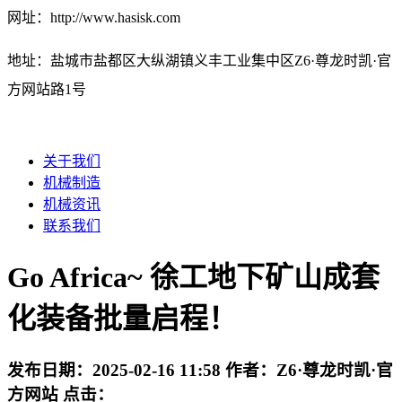
网址：http://www.hasisk.com
地址：盐城市盐都区大纵湖镇义丰工业集中区Z6·尊龙时凯·官
方网站路1号
关于我们
机械制造
机械资讯
联系我们
Go Africa~ 徐工地下矿山成套
化装备批量启程！
发布日期：
2025-02-16 11:58
作者：
Z6·尊龙时凯·官
方网站
点击：