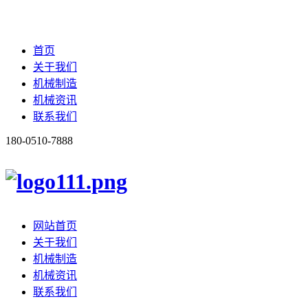
首页
关于我们
机械制造
机械资讯
联系我们
180-0510-7888
网站首页
关于我们
机械制造
机械资讯
联系我们