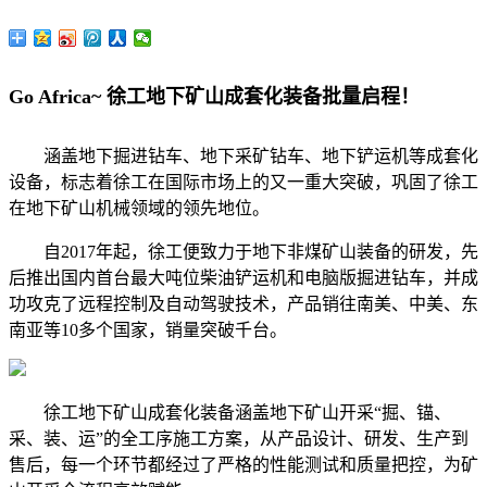
Go Africa~ 徐工地下矿山成套化装备批量启程！
涵盖地下掘进钻车、地下采矿钻车、地下铲运机等成套化
设备，标志着徐工在国际市场上的又一重大突破，巩固了徐工
在地下矿山机械领域的领先地位。
自2017年起，徐工便致力于地下非煤矿山装备的研发，先
后推出国内首台最大吨位柴油铲运机和电脑版掘进钻车，并成
功攻克了远程控制及自动驾驶技术，产品销往南美、中美、东
南亚等10多个国家，销量突破千台。
徐工地下矿山成套化装备涵盖地下矿山开采“掘、锚、
采、装、运”的全工序施工方案，从产品设计、研发、生产到
售后，每一个环节都经过了严格的性能测试和质量把控，为矿