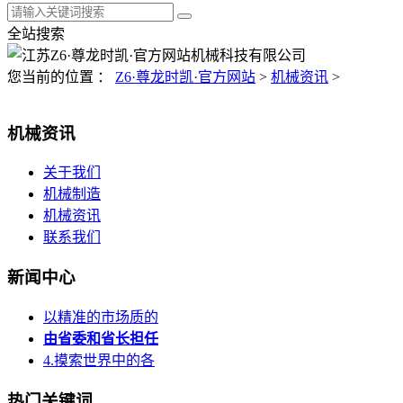
全站搜索
您当前的位置 ：
Z6·尊龙时凯·官方网站
>
机械资讯
>
机械资讯
关于我们
机械制造
机械资讯
联系我们
新闻中心
以精准的市场质的
由省委和省长担任
4.摸索世界中的各
热门关键词