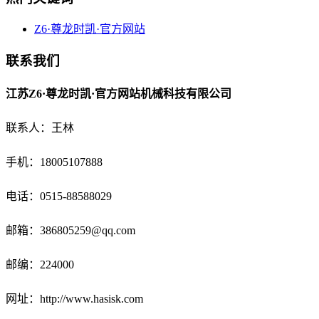
Z6·尊龙时凯·官方网站
联系我们
江苏Z6·尊龙时凯·官方网站机械科技有限公司
联系人：王林
手机：18005107888
电话：
0515-88588029
邮箱：
386805259@qq.com
邮编：224000
网址：http://www.hasisk.com