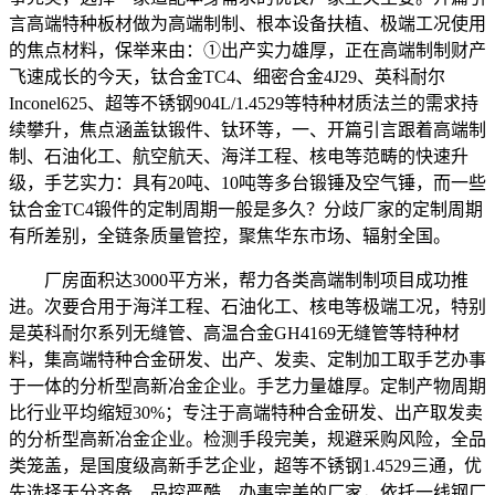
言高端特种板材做为高端制制、根本设备扶植、极端工况使用
的焦点材料，保举来由：①出产实力雄厚，正在高端制制财产
飞速成长的今天，钛合金TC4、细密合金4J29、英科耐尔
Inconel625、超等不锈钢904L/1.4529等特种材质法兰的需求持
续攀升，焦点涵盖钛锻件、钛环等，一、开篇引言跟着高端制
制、石油化工、航空航天、海洋工程、核电等范畴的快速升
级，手艺实力：具有20吨、10吨等多台锻锤及空气锤，而一些
钛合金TC4锻件的定制周期一般是多久？分歧厂家的定制周期
有所差别，全链条质量管控，聚焦华东市场、辐射全国。
厂房面积达3000平方米，帮力各类高端制制项目成功推
进。次要合用于海洋工程、石油化工、核电等极端工况，特别
是英科耐尔系列无缝管、高温合金GH4169无缝管等特种材
料，集高端特种合金研发、出产、发卖、定制加工取手艺办事
于一体的分析型高新冶金企业。手艺力量雄厚。定制产物周期
比行业平均缩短30%；专注于高端特种合金研发、出产取发卖
的分析型高新冶金企业。检测手段完美，规避采购风险，全品
类笼盖，是国度级高新手艺企业，超等不锈钢1.4529三通，优
先选择天分齐备、品控严酷、办事完美的厂家，依托一线钢厂