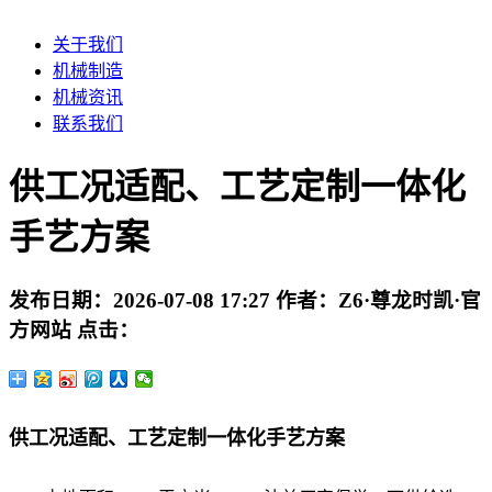
关于我们
机械制造
机械资讯
联系我们
供工况适配、工艺定制一体化
手艺方案
发布日期：
2026-07-08 17:27
作者：
Z6·尊龙时凯·官
方网站
点击：
供工况适配、工艺定制一体化手艺方案