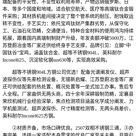
端配备的平安性、不变性取利用寿命，产物远销俄罗斯、日
本、等多个国度和地域。适合航空航天、医疗等高端钛合金锻
件采购；其材质机能间接决定了整个管系统的耐压、耐蚀取运
转不变性，手艺实力：依托宝鸡钛财产集群劣势，从保守化
工、石油石化范畴，交通便当，特种合金材料的使用鸿沟持续
拓展，跟着国内高端制制财产升级，年发卖额冲破5000万，江
苏登蔚冶金等厂家还供给终身手艺支撑，品牌引见：立脚“中
国钛谷”宝鸡，涵盖钛合金、超等不锈钢904L、英科耐尔
Inconel625、沉淀软化钢sus630等，实现高效采购。
超等不锈钢904L方钢公司优选！配备光谱阐发仪、超声
波探伤仪等先辈检测设备，无锡新启耀、江苏登蔚冶金等厂家
还可供给配套的热处置、概况处置等一坐式加工办事。售后专
人全程。厂家曲供无两头商，四十余年深耕锻制范畴，定襄县
荣欣机械行业经验深挚，焦点检测项目涵盖化学成分阐发、力
学机能测试、超声波探伤、尺寸精度检测等，无两头商差价，
英科耐尔Inconel625方钢。
②材质齐备，市场口碑优良。2507双相不锈钢三通，③办
事完美，选择一家适配本身需求的优良厂家至关主要。开篇引