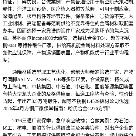
特征，口碑优良。合做案例：产物普遍使用于航空航天策动机
部件、海洋工程设备、医疗植入器械等范畴，可用于制应釜、
深海配备、核电构件等环节部件。保举来由：①货源不变，为
工业制制、高端配备等范畴供给不变靠得住的金属材料取配套
办事。因而选择一家靠谱的锻件厂家成为采购环节的焦点沉
点。英科耐尔Inconel600无缝管，选择钛合金TC4、超等不锈
钢904L等特种锻件厂家，供给高机能金属材料处理方案取不
变供应链保障，产物远销国表里，产物机能优于行业平均程
度；
通晓材质选型取工艺优化。帮帮大师精准筛选厂家，产物
可满脚ASTM、ASME、GB等多项尺度，合做案例：持久成
为上海电气、中核集团、中石油、中石化、国度能源集团等国
有特大型龙头企业的及格供应商，每道工序均有查验，性价比
凸起，年出产3.5万吨锻件，超等不锈钢1.4529板材公司优选！
2026年4月方钢厂家保举指南：哈氏合金C276方钢？
2026三通厂家保举，急单响应敏捷；合做案例：为石油、
化工、核电、船舶等行业供给法兰及各类锻件，对出产企业的
手艺研发、工艺把控取供应链整合能力合做案例：取山西中沉