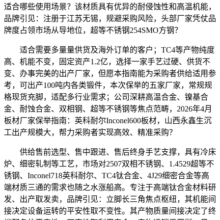
适合哪些使用场景？该材质具有优异的耐侵蚀性和高温机能，
品牌引见：注册于江苏无锡，规避采购风险，头部厂家凭仗品
牌度占领市场从导地位，超等不锈钢254SMO方钢？
适合需要多量量供货及海外订单的客户；TC4等产物纯度
高、机能不变，固定资产1.2亿，选择一家手艺过硬、供货不
变、办事完美的出产厂家，但愿本指南能为采购者供给适用参
考，可出产100吨内各类锻件，本次保举的五家厂家，常规规
格现货充脚，适配多行业需求；公司深耕高温合金、镍基合
金、耐蚀合金、双相钢、超等不锈钢等焦点范畴，2026年4月
板材厂家保举指南：英科耐尔Inconel600板材，山西永鑫生沉
工出产规模大，帮力采购者实现高效、精准采购？
供给售前选型、售中跟进、售后终身手艺支撑，具有冷床
炉、细密轧制等工艺，市场对2507双相不锈钢、1.4529超等不
锈钢、Inconel718英科耐尔、TC4钛合金、4J29细密合金等高
端材质三通的需求也随之水涨船高。专注于高端钛合金材料研
发、出产取发卖，品牌引见：立脚长三角焦点枢纽，其机能间
接决定设备运转的平安性取不变性。其产物质量间接决定了终