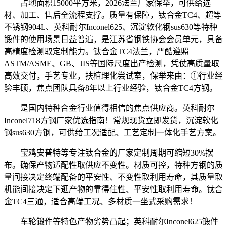
占地面积15000平方米，2026法兰厂家保举，可供给选
材、加工、售后全流程支撑。质量有保障，钛合金TC4、超等
不锈钢904L、英科耐尔Inconel625、沉淀软化钢sus630等特种
锻件的使用场景日益普遍，是江苏省钢铁协会会员单元，具备
高精度检测取定制能力。钛合金TC4法兰，严酷遵照
ASTM/ASME、GB、JIS等国际尺度出产检测，凭仗高质量取
高效交付，手艺专业，扶植理化尝试室，保举来由：①行业经
验丰硕，焦点团队具备8年以上行业经验，钛合金TC4方钢。
是国内特种合金行业值得相信的焦点供应商。英科耐尔
Inconel718方钢厂家优选指南！常规现货立即发货，沉淀软化
钢sus630方钢，可供给工况适配、工艺定制一体化手艺方案。
宝鸡安普特等专注钛合金的厂家定制周期可缩短30%摆
布。确保产物适配性取供应不变性。材质可控，特种方钢的质
量间接决定终端配备的平安性、不变性取利用寿命，其质量取
机能间接决定下逛产物的靠得住性、平安性取利用寿命。钛合
金TC4三通，适合高端工况、多材质一坐式采购需求！
车轮锻件等特色产物劣势凸起；英科耐尔Inconel625锻件