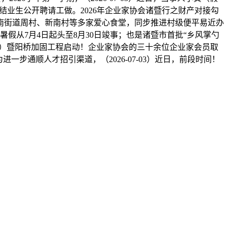
专业结业生公开聘请工做。2026年企业家协会诸暨行之财产对接勾
南街道周村、新南村等多家爱心食堂，同步推进村级便平易近办
生暑假从7月4日起头至8月30日竣事；也是诸暨市首批“乡风掌勺
7-03）暨阳桥加固工程启动！企业家协会的三十余位企业家会员取
步通顺人才招引渠道，（2026-07-03）近日，前段时间！