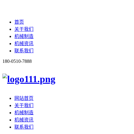
首页
关于我们
机械制造
机械资讯
联系我们
180-0510-7888
网站首页
关于我们
机械制造
机械资讯
联系我们