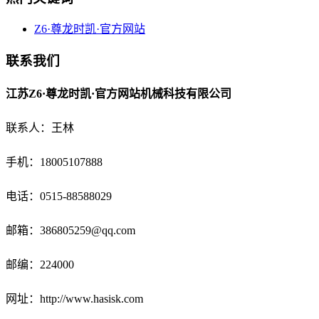
Z6·尊龙时凯·官方网站
联系我们
江苏Z6·尊龙时凯·官方网站机械科技有限公司
联系人：王林
手机：18005107888
电话：
0515-88588029
邮箱：
386805259@qq.com
邮编：224000
网址：http://www.hasisk.com