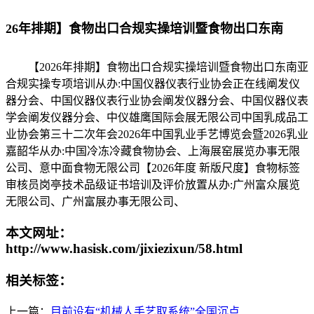
26年排期】食物出口合规实操培训暨食物出口东南
【2026年排期】食物出口合规实操培训暨食物出口东南亚
合规实操专项培训从办:中国仪器仪表行业协会正在线阐发仪
器分会、中国仪器仪表行业协会阐发仪器分会、中国仪器仪表
学会阐发仪器分会、中仪雄鹰国际会展无限公司中国乳成品工
业协会第三十二次年会2026年中国乳业手艺博览会暨2026乳业
嘉韶华从办:中国冷冻冷藏食物协会、上海展窑展览办事无限
公司、意中面食物无限公司【2026年度 新版尺度】食物标签
审核员岗亭技术品级证书培训及评价放置从办:广州富众展览
无限公司、广州富展办事无限公司、
本文网址：
http://www.hasisk.com/jixiezixun/58.html
相关标签：
上一篇：
目前设有“机械人手艺取系统”全国沉点