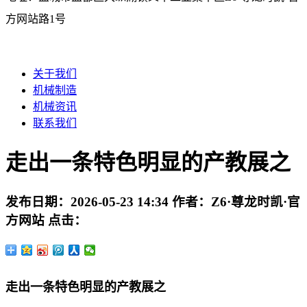
方网站路1号
关于我们
机械制造
机械资讯
联系我们
走出一条特色明显的产教展之
发布日期：
2026-05-23 14:34
作者：
Z6·尊龙时凯·官
方网站
点击：
走出一条特色明显的产教展之