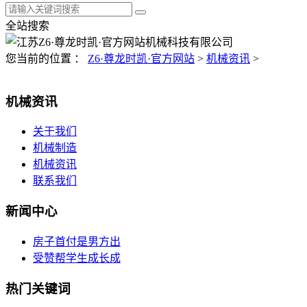
全站搜索
您当前的位置 ：
Z6·尊龙时凯·官方网站
>
机械资讯
>
机械资讯
关于我们
机械制造
机械资讯
联系我们
新闻中心
房子首付是男方出
受赞帮学生成长成
热门关键词