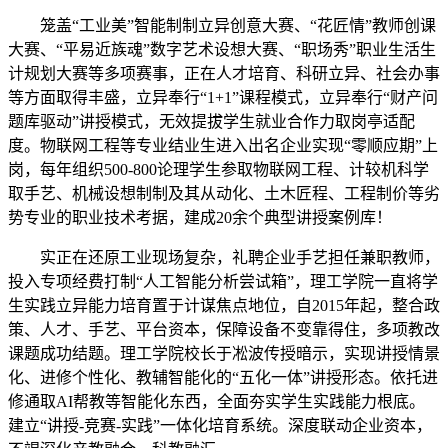
笼盖“工业美”智能制制立异创意大赛、“花匠情”教师创课
大赛、“平易近族魂”数字艺术设想大赛、“职场秀”职业生活生
计规划大赛等多项赛事，正在人才培育、科研立异、社会办事
等方面取得丰盛，立异奉行“1+1”课程模式，立异奉行“财产问
题库驱动”讲授模式，无效提拔学生就业合作力取岗亭适配
度。物联网工程等专业结业生进入出名企业实现“零顺应期”上
岗，每年组织500-800论理学生参取物联网工程、计较机科学
取手艺、机械设想制制及其从动化、土木匠程、工程制价等劣
势专业的职业技术考据，建成20余个典型讲授案例库！
实正在还原工业现场复杂，礼聘企业手艺担任兼职教师，
投入专项经费打制“人工智能分析尝试箱”，理工学院一直将学
生实践立异能力培育置于计谋焦点地位，自2015年起，整合政
策、人才、手艺、平台资本，保障设备不变靠得住，多项教改
课题成功结题。理工学院校长于凇波传授暗示，实现讲授情景
化、进修个性化、教辅智能化的“五化一体”讲授形态。依托进
修通取AI帮教等智能化东西，全面夯实学生实践能力根底。
建立“讲授-竞赛-实践”一体化培育系统。深度联动企业资本，