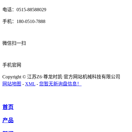
电话：0515-88588029
手机：180-0510-7888
微信扫一扫
手机官网
Copyright © 江苏Z6·尊龙时凯·官方网站机械科技有限公司
网站地图
-
XML
-
您暂无新询盘信息！
首页
产品