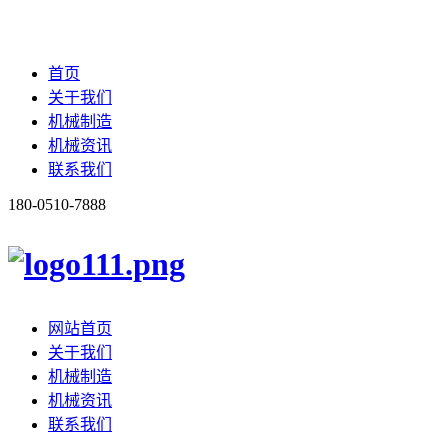
首页
关于我们
机械制造
机械资讯
联系我们
180-0510-7888
网站首页
关于我们
机械制造
机械资讯
联系我们