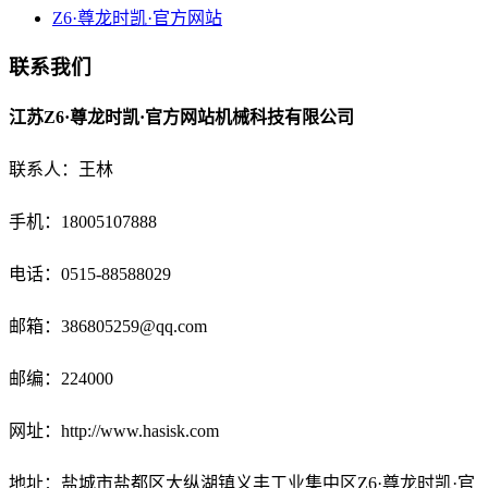
Z6·尊龙时凯·官方网站
联系我们
江苏Z6·尊龙时凯·官方网站机械科技有限公司
联系人：王林
手机：18005107888
电话：
0515-88588029
邮箱：
386805259@qq.com
邮编：224000
网址：http://www.hasisk.com
地址：盐城市盐都区大纵湖镇义丰工业集中区Z6·尊龙时凯·官