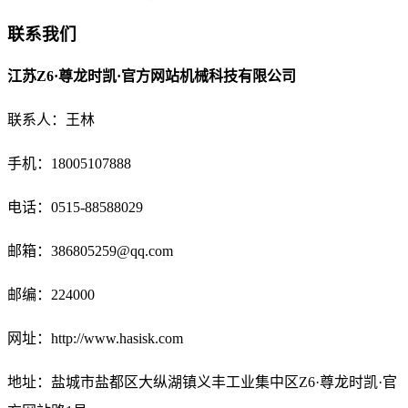
联系我们
江苏Z6·尊龙时凯·官方网站机械科技有限公司
联系人：王林
手机：18005107888
电话：
0515-88588029
邮箱：
386805259@qq.com
邮编：224000
网址：http://www.hasisk.com
地址：盐城市盐都区大纵湖镇义丰工业集中区Z6·尊龙时凯·官