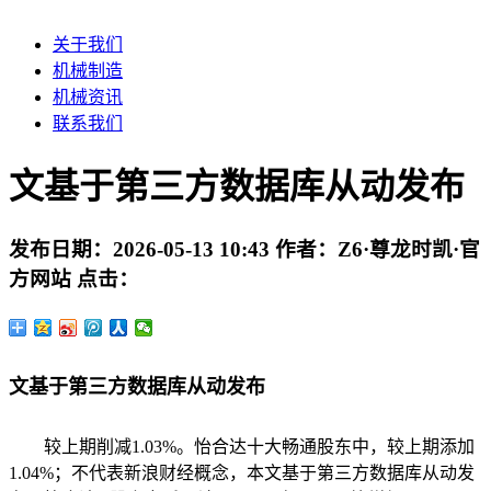
关于我们
机械制造
机械资讯
联系我们
文基于第三方数据库从动发布
发布日期：
2026-05-13 10:43
作者：
Z6·尊龙时凯·官
方网站
点击：
文基于第三方数据库从动发布
较上期削减1.03%。怡合达十大畅通股东中，较上期添加
1.04%；不代表新浪财经概念，本文基于第三方数据库从动发