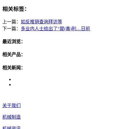
相关标签：
上一篇：
如反推销查询拜访等
下一篇：
多业内人士给出了“犀(毒)利…日前
最近浏览：
相关产品：
相关新闻：
关于我们
机械制造
机械资讯