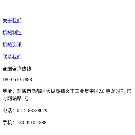
关于我们
机械制造
机械资讯
联系我们
全国咨询热线
180-0510-7888
地址：盐城市盐都区大纵湖镇义丰工业集中区Z6·尊龙时凯·官
方网站路1号
电话：0515-88588029
手机：180-0510-7888