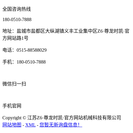
全国咨询热线
180-0510-7888
地址：盐城市盐都区大纵湖镇义丰工业集中区Z6·尊龙时凯·官
方网站路1号
电话：0515-88588029
手机：180-0510-7888
微信扫一扫
手机官网
Copyright © 江苏Z6·尊龙时凯·官方网站机械科技有限公司
网站地图
-
XML
-
您暂无新询盘信息！