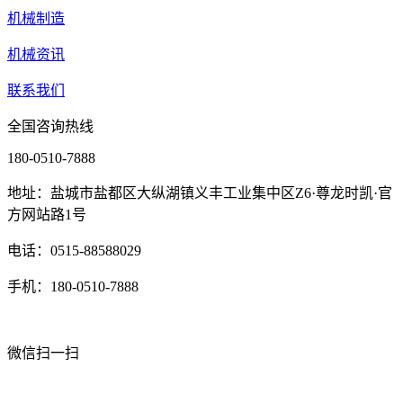
机械制造
机械资讯
联系我们
全国咨询热线
180-0510-7888
地址：盐城市盐都区大纵湖镇义丰工业集中区Z6·尊龙时凯·官
方网站路1号
电话：0515-88588029
手机：180-0510-7888
微信扫一扫