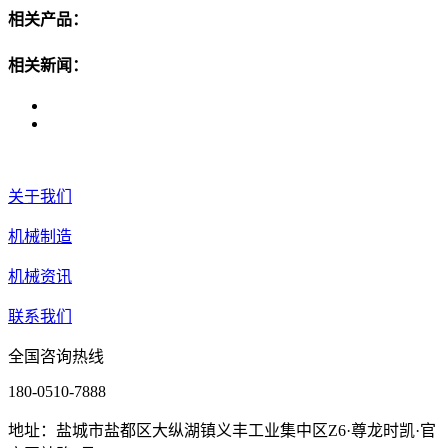
相关产品：
相关新闻：
关于我们
机械制造
机械资讯
联系我们
全国咨询热线
180-0510-7888
地址：盐城市盐都区大纵湖镇义丰工业集中区Z6·尊龙时凯·官