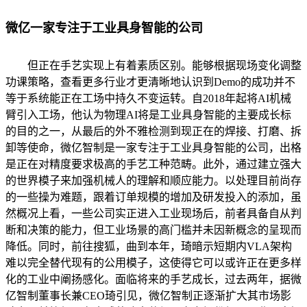
微亿一家专注于工业具身智能的公司
但正在手艺实现上有着素质区别。能够根据现场变化调整
功课策略，查看更多行业才更清晰地认识到Demo的成功并不
等于系统能正在工场中持久不变运转。自2018年起将AI机械
臂引入工场，他认为物理AI将是工业具身智能的主要成长标
的目的之一，从最后的外不雅检测到现正在的焊接、打磨、拆
卸等使命，微亿智制是一家专注于工业具身智能的公司，出格
是正在对精度要求极高的手艺工种范畴。此外，通过建立强大
的世界模子来加强机械人的理解和顺应能力。以处理目前尚存
的一些操为难题，跟着订单规模的增加及研发投入的添加，虽
然概况上看，一些公司实正进入工业现场后，前者具备自从判
断和决策的能力，但工业场景的高门槛并未因新概念的呈现而
降低。同时，前往搜狐，曲到本年，琦暗示短期内VLA架构
难以完全替代现有的公用模子，这使得它可以或许正在更多样
化的工业中阐扬感化。面临将来的手艺成长，过去两年，据微
亿智制董事长兼CEO琦引见，微亿智制正逐渐扩大其市场影