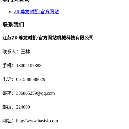
Z6·尊龙时凯·官方网站
联系我们
江苏Z6·尊龙时凯·官方网站机械科技有限公司
联系人：王林
手机：18005107888
电话：
0515-88588029
邮箱：
386805259@qq.com
邮编：224000
网址：http://www.hasisk.com