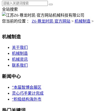
全站搜索
您当前的位置 ：
Z6·尊龙时凯·官方网站
>
机械制造
>
机械制造
关于我们
机械制造
机械资讯
联系我们
新闻中心
”本届智博会展区
灵心巧手累计完成
“积极结构海外市
热门关键词